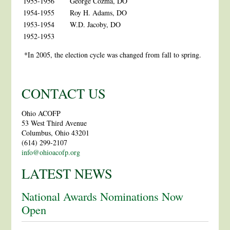
1955-1956
George Cozma, DO
1954-1955
Roy H. Adams, DO
1953-1954
W.D. Jacoby, DO
1952-1953
*In 2005, the election cycle was changed from fall to spring.
CONTACT US
Ohio ACOFP
53 West Third Avenue
Columbus, Ohio 43201
(614) 299-2107
info@ohioacofp.org
LATEST NEWS
National Awards Nominations Now
Open