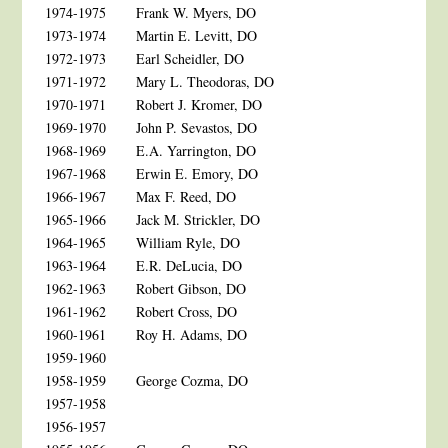
1974-1975
Frank W. Myers, DO
1973-1974
Martin E. Levitt, DO
1972-1973
Earl Scheidler, DO
1971-1972
Mary L. Theodoras, DO
1970-1971
Robert J. Kromer, DO
1969-1970
John P. Sevastos, DO
1968-1969
E.A. Yarrington, DO
1967-1968
Erwin E. Emory, DO
1966-1967
Max F. Reed, DO
1965-1966
Jack M. Strickler, DO
1964-1965
William Ryle, DO
1963-1964
E.R. DeLucia, DO
1962-1963
Robert Gibson, DO
1961-1962
Robert Cross, DO
1960-1961
Roy H. Adams, DO
1959-1960
1958-1959
George Cozma, DO
1957-1958
1956-1957