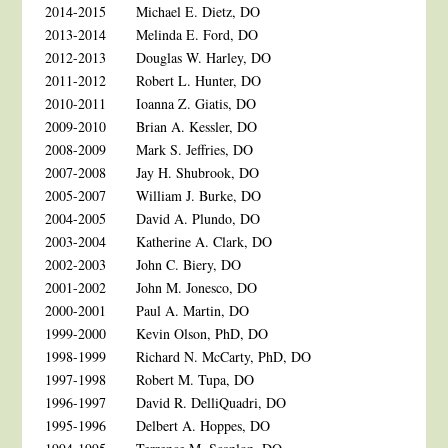
2014-2015
Michael E. Dietz, DO
2013-2014
Melinda E. Ford, DO
2012-2013
Douglas W. Harley, DO
2011-2012
Robert L. Hunter, DO
2010-2011
Ioanna Z. Giatis, DO
2009-2010
Brian A. Kessler, DO
2008-2009
Mark S. Jeffries, DO
2007-2008
Jay H. Shubrook, DO
2005-2007
William J. Burke, DO
2004-2005
David A. Plundo, DO
2003-2004
Katherine A. Clark, DO
2002-2003
John C. Biery, DO
2001-2002
John M. Jonesco, DO
2000-2001
Paul A. Martin, DO
1999-2000
Kevin Olson, PhD, DO
1998-1999
Richard N. McCarty, PhD, DO
1997-1998
Robert M. Tupa, DO
1996-1997
David R. DelliQuadri, DO
1995-1996
Delbert A. Hoppes, DO