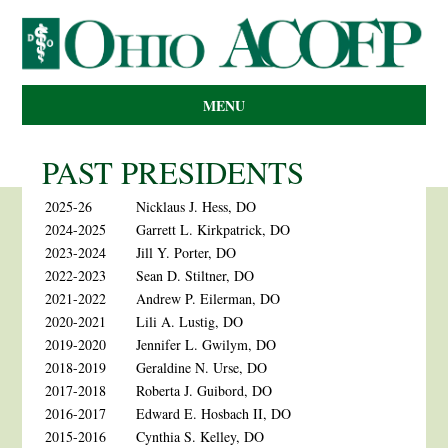
MENU
PAST PRESIDENTS
2025-26
Nicklaus J. Hess, DO
2024-2025
Garrett L. Kirkpatrick, DO
2023-2024
Jill Y. Porter, DO
2022-2023
Sean D. Stiltner, DO
2021-2022
Andrew P. Eilerman, DO
2020-2021
Lili A. Lustig, DO
2019-2020
Jennifer L. Gwilym, DO
2018-2019
Geraldine N. Urse, DO
2017-2018
Roberta J. Guibord, DO
2016-2017
Edward E. Hosbach II, DO
2015-2016
Cynthia S. Kelley, DO